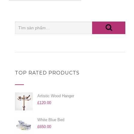
TOP RATED PRODUCTS
Artistic Wood Hanger
£
120.00
White Blue Bed
£
650.00