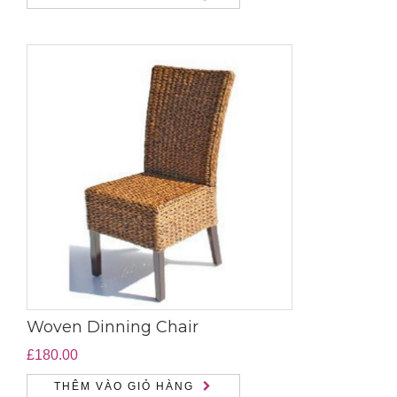
Woven Dinning Chair
£
180.00
THÊM VÀO GIỎ HÀNG