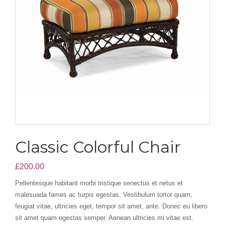
Classic Colorful Chair
£
200.00
Pellentesque habitant morbi tristique senectus et netus et
malesuada fames ac turpis egestas. Vestibulum tortor quam,
feugiat vitae, ultricies eget, tempor sit amet, ante. Donec eu libero
sit amet quam egestas semper. Aenean ultricies mi vitae est.