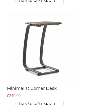
THÊM VÀO GIỎ HÀNG
Minimalist Corner Desk
£
240.00
THÊM VÀO GIỎ HÀNG