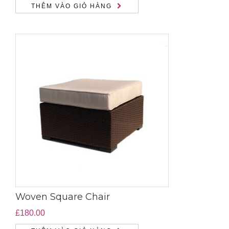
THÊM VÀO GIỎ HÀNG
Woven Square Chair
£
180.00