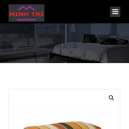
CLASSIC COLORFUL
CHAIR