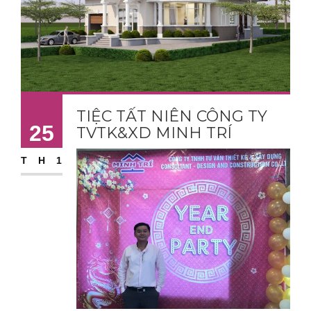
TIỆC TẤT NIÊN CÔNG TY
25
TVTK&XD MINH TRÍ
TH1