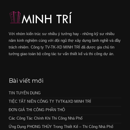
Với nhóm kiến trúc sư nhiều ý tưởng hay - những kỹ sư nhiều
năm kinh nghiệm cùng với đội ngũ thợ xây dựng lành nghề và đầy
trách nhiệm. Công ty TV-TK-XD MINH TRÍ đã được gia chủ tin
tưởng giao toàn bộ công tác tư vấn thiết kế và thi công dự án.
Bài viết mới
TIN TUYỂN DỤNG
TIỆC TẤT NIÊN CÔNG TY TVTK&XD MINH TRÍ
ĐƠN GIÁ THI CÔNG PHẦN THÔ
Các Công Tác Chính Khi Thi Công Nhà Phố
Ứng Dụng PHONG THỦY Trong Thiết Kế – Thi Công Nhà Phố