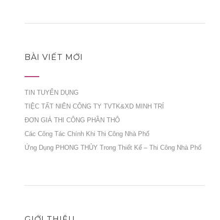
BÀI VIẾT MỚI
TIN TUYỂN DỤNG
TIỆC TẤT NIÊN CÔNG TY TVTK&XD MINH TRÍ
ĐƠN GIÁ THI CÔNG PHẦN THÔ
Các Công Tác Chính Khi Thi Công Nhà Phố
Ứng Dụng PHONG THỦY Trong Thiết Kế – Thi Công Nhà Phố
GIỚI THIỆU