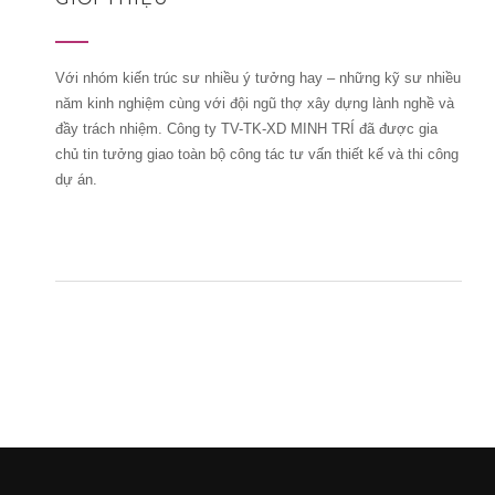
Với nhóm kiến trúc sư nhiều ý tưởng hay – những kỹ sư nhiều
năm kinh nghiệm cùng với đội ngũ thợ xây dựng lành nghề và
đầy trách nhiệm. Công ty TV-TK-XD MINH TRÍ đã được gia
chủ tin tưởng giao toàn bộ công tác tư vấn thiết kế và thi công
dự án.