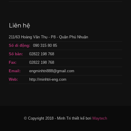
Liên hệ
211/63 Hoàng Văn Thụ - P8 - Quận Phú Nhuận
Số di động:
090 315 80 85
Số bàn:
02822 198 768
Fax:
02822 198 768
Email:
engminhtri888@gmail.com
Web:
http://minhtri-eng.com
© Copyright 2018 - Minh Tri thiết kế bơi
Maytech