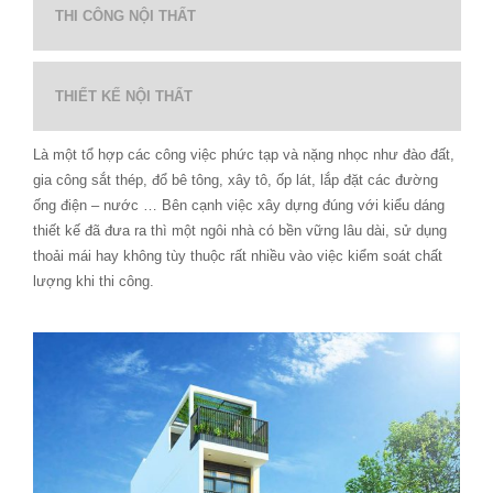
THI CÔNG NỘI THẤT
THIẾT KẾ NỘI THẤT
Là một tổ hợp các công việc phức tạp và nặng nhọc như đào đất,
gia công sắt thép, đổ bê tông, xây tô, ốp lát, lắp đặt các đường
ống điện – nước … Bên cạnh việc xây dựng đúng với kiểu dáng
thiết kế đã đưa ra thì một ngôi nhà có bền vững lâu dài, sử dụng
thoải mái hay không tùy thuộc rất nhiều vào việc kiểm soát chất
lượng khi thi công.