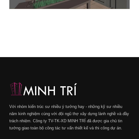
Với nhóm kiến trúc sư nhiều ý tưởng hay - những kỹ sư nhiều
năm kinh nghiệm cùng với đội ngũ thợ xây dựng lành nghề và đầy
trách nhiệm. Công ty TV-TK-XD MINH TRÍ đã được gia chủ tin
tưởng giao toàn bộ công tác tư vấn thiết kế và thi công dự án.