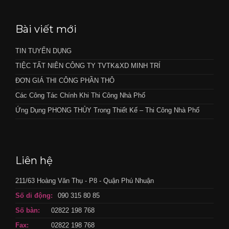
Bài viết mới
TIN TUYỂN DỤNG
TIỆC TẤT NIÊN CÔNG TY TVTK&XD MINH TRÍ
ĐƠN GIÁ THI CÔNG PHẦN THÔ
Các Công Tác Chính Khi Thi Công Nhà Phố
Ứng Dụng PHONG THỦY Trong Thiết Kế – Thi Công Nhà Phố
Liên hệ
211/63 Hoàng Văn Thụ - P8 - Quận Phú Nhuận
Số di động:
090 315 80 85
Số bàn:
02822 198 768
Fax:
02822 198 768