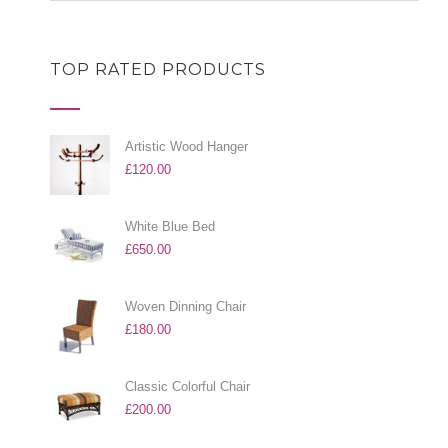
TOP RATED PRODUCTS
Artistic Wood Hanger
£
120.00
White Blue Bed
£
650.00
Woven Dinning Chair
£
180.00
Classic Colorful Chair
£
200.00