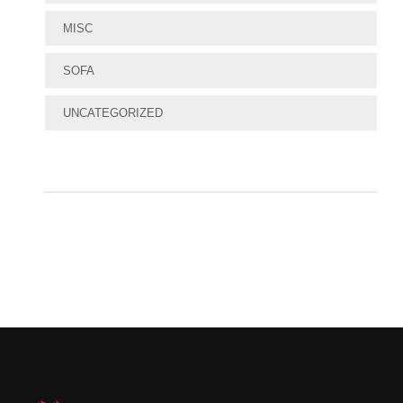
MISC
SOFA
UNCATEGORIZED