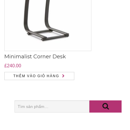
Minimalist Corner Desk
£
240.00
THÊM VÀO GIỎ HÀNG