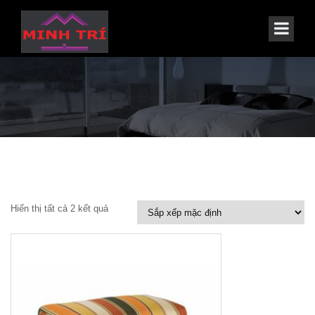
CABINET
Hiển thị tất cả 2 kết quả