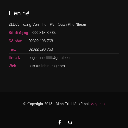
Liên hệ
211/63 Hoàng Văn Thụ - P8 - Quận Phú Nhuận
Số di động:
090 315 80 85
Số bàn:
02822 198 768
Fax:
02822 198 768
Email:
engminhtri888@gmail.com
Web:
http://minhtri-eng.com
© Copyright 2018 - Minh Tri thiết kế bơi
Maytech