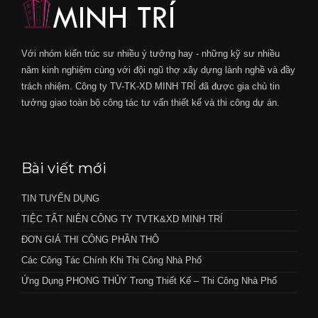
Với nhóm kiến trúc sư nhiều ý tưởng hay - những kỹ sư nhiều
năm kinh nghiệm cùng với đội ngũ thợ xây dựng lành nghề và đầy
trách nhiệm. Công ty TV-TK-XD MINH TRÍ đã được gia chủ tin
tưởng giao toàn bộ công tác tư vấn thiết kế và thi công dự án.
Bài viết mới
TIN TUYỂN DỤNG
TIỆC TẤT NIÊN CÔNG TY TVTK&XD MINH TRÍ
ĐƠN GIÁ THI CÔNG PHẦN THÔ
Các Công Tác Chính Khi Thi Công Nhà Phố
Ứng Dụng PHONG THỦY Trong Thiết Kế – Thi Công Nhà Phố