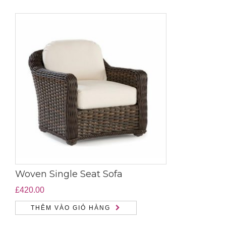
Woven Single Seat Sofa
£
420.00
THÊM VÀO GIỎ HÀNG