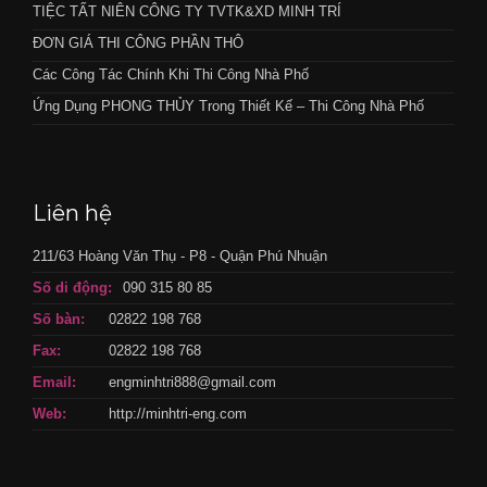
TIỆC TẤT NIÊN CÔNG TY TVTK&XD MINH TRÍ
ĐƠN GIÁ THI CÔNG PHẦN THÔ
Các Công Tác Chính Khi Thi Công Nhà Phố
Ứng Dụng PHONG THỦY Trong Thiết Kế – Thi Công Nhà Phố
Liên hệ
211/63 Hoàng Văn Thụ - P8 - Quận Phú Nhuận
Số di động:
090 315 80 85
Số bàn:
02822 198 768
Fax:
02822 198 768
Email:
engminhtri888@gmail.com
Web:
http://minhtri-eng.com