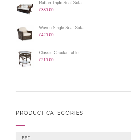
Rattan Triple Seat Sofa
£
380.00
Woven Single Seat Sofa
£
420.00
Classic Circular Table
£
210.00
PRODUCT CATEGORIES
BED