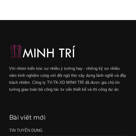
Với nhóm kiến trúc sư nhiều ý tưởng hay - những kỹ sư nhiều
năm kinh nghiệm cùng với đội ngũ thợ xây dựng lành nghề và đầy
trách nhiệm. Công ty TV-TK-XD MINH TRÍ đã được gia chủ tin
tưởng giao toàn bộ công tác tư vấn thiết kế và thi công dự án.
Bài viết mới
TIN TUYỂN DỤNG