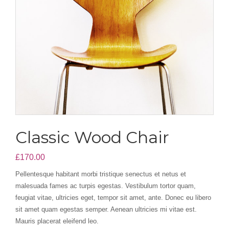
Classic Wood Chair
£
170.00
Pellentesque habitant morbi tristique senectus et netus et
malesuada fames ac turpis egestas. Vestibulum tortor quam,
feugiat vitae, ultricies eget, tempor sit amet, ante. Donec eu libero
sit amet quam egestas semper. Aenean ultricies mi vitae est.
Mauris placerat eleifend leo.