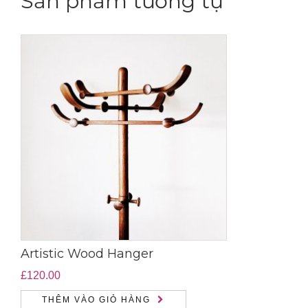
Sản phẩm tương tự
Artistic Wood Hanger
£
120.00
THÊM VÀO GIỎ HÀNG