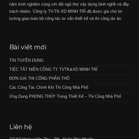
năm kinh nghiệm cùng với đội ngũ thợ xây dựng lành nghề và đầy
trách nhiệm. Công ty TV-TK-XD MINH TRÍ đã được gia chủ tin
tưởng giao toàn bộ công tác tư vấn thiết kế và thi công dự án.
Bài viết mới
TIN TUYỂN DỤNG
TIỆC TẤT NIÊN CÔNG TY TVTK&XD MINH TRÍ
ĐƠN GIÁ THI CÔNG PHẦN THÔ
Các Công Tác Chính Khi Thi Công Nhà Phố
Ứng Dụng PHONG THỦY Trong Thiết Kế – Thi Công Nhà Phố
Liên hệ