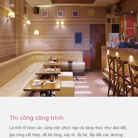
Thi công công trình
Là một tổ hợp các công việc phức tạp và nặng nhọc như đào đất,
gia công sắt thép, đổ bê tông, xây tô, ốp lát, lắp đặt các đường