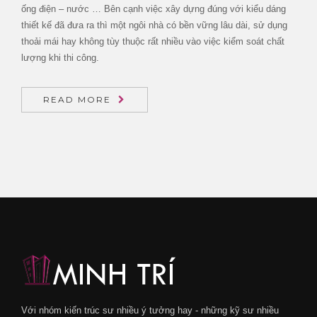
ống điện – nước … Bên cạnh việc xây dựng đúng với kiểu dáng
thiết kế đã đưa ra thì một ngôi nhà có bền vững lâu dài, sử dụng
thoải mái hay không tùy thuộc rất nhiều vào việc kiểm soát chất
lượng khi thi công.
READ MORE
Với nhóm kiến trúc sư nhiều ý tưởng hay - những kỹ sư nhiều