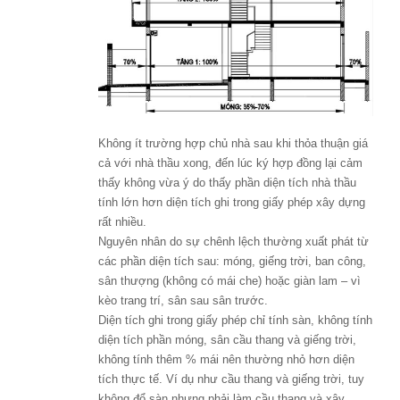
Không ít trường hợp chủ nhà sau khi thỏa thuận giá
cả với nhà thầu xong, đến lúc ký hợp đồng lại cảm
thấy không vừa ý do thấy phần diện tích nhà thầu
tính lớn hơn diện tích ghi trong giấy phép xây dựng
rất nhiều.
Nguyên nhân do sự chênh lệch thường xuất phát từ
các phần diện tích sau: móng, giếng trời, ban công,
sân thượng (không có mái che) hoặc giàn lam – vì
kèo trang trí, sân sau sân trước.
Diện tích ghi trong giấy phép chỉ tính sàn, không tính
diện tích phần móng, sân cầu thang và giếng trời,
không tính thêm % mái nên thường nhỏ hơn diện
tích thực tế. Ví dụ như cầu thang và giếng trời, tuy
không đổ sàn nhưng phải làm cầu thang và xây