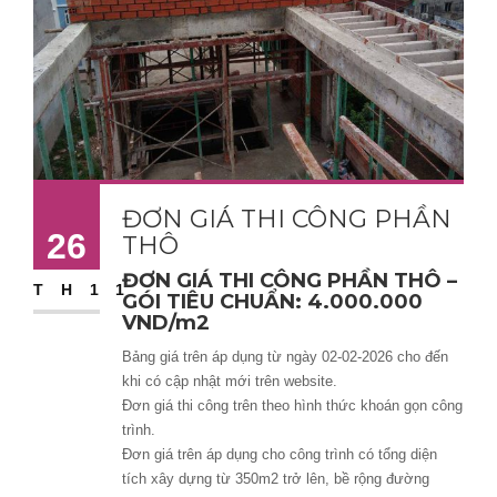
ĐƠN GIÁ THI CÔNG PHẦN
26
THÔ
ĐƠN GIÁ THI CÔNG PHẦN THÔ –
TH11
GÓI TIÊU CHUẨN: 4.000.000
VND/m2
Bảng giá trên áp dụng từ ngày 02-02-2026 cho đến
khi có cập nhật mới trên website.
Đơn giá thi công trên theo hình thức khoán gọn công
trình.
Đơn giá trên áp dụng cho công trình có tổng diện
tích xây dựng từ 350m2 trở lên, bề rộng đường