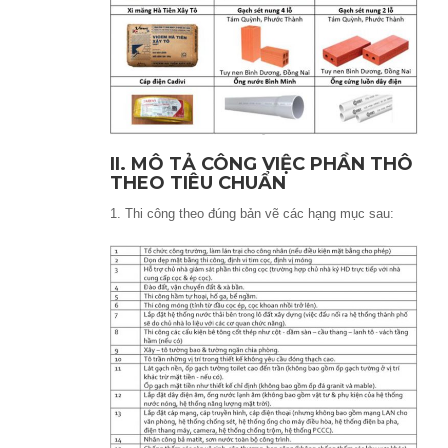
II. MÔ TẢ CÔNG VIỆC PHẦN THÔ
THEO TIÊU CHUẨN
1. Thi công theo đúng bản vẽ các hạng mục sau: