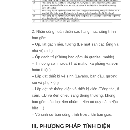
2. Nhân công hoàn thiện các hạng mục công trình
bao gồm:
– Ốp, lát gạch nền, tường (Bề mặt sàn các tầng và
nhà vệ sinh)
– Ốp gạch trí (Không bao gồm đá granite, mable)
– Thi công sơn nước (Trát matic, xả phẳng và sơn
hoàn thiện)
– Lắp đặt thiết bị vệ sinh (Lavabo, bàn cầu, gương
soi và phụ kiện)
– Lắp đặt hệ thống điện và thiết bị điện (Công tắc, ổ
cắm, CB và đèn chiếu sáng thông thường, không
bao gồm các loại đèn chùm – đèn có quy cách đặc
biệt …)
– Vệ sinh cơ bản công trình trước khi bàn giao.
III. PHƯƠNG PHÁP TÍNH DIỆN