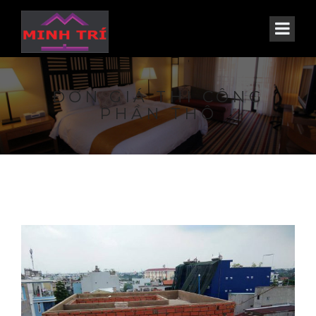
ĐƠN GIÁ THI CÔNG
PHẦN THÔ