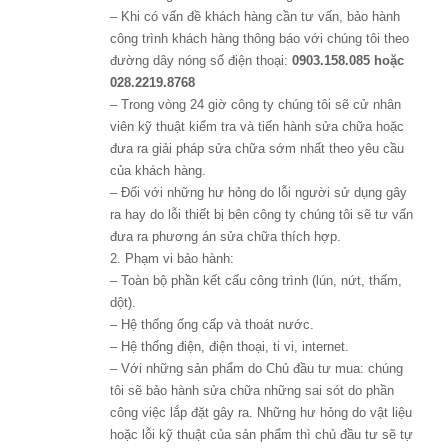
– Khi có vấn đề khách hàng cần tư vấn, bảo hành
công trình khách hàng thông báo với chúng tôi theo
đường dây nóng số điện thoại:
0903.158.085 hoặc
028.2219.8768
– Trong vòng 24 giờ công ty chúng tôi sẽ cử nhân
viên kỹ thuật kiểm tra và tiến hành sửa chữa hoặc
đưa ra giải pháp sửa chữa sớm nhất theo yêu cầu
của khách hàng.
– Đối với những hư hỏng do lỗi người sử dụng gây
ra hay do lỗi thiết bị bên công ty chúng tôi sẽ tư vấn
đưa ra phương án sửa chữa thích hợp.
2. Phạm vi bảo hành:
– Toàn bộ phần kết cấu công trình (lún, nứt, thấm,
dột).
– Hệ thống ống cấp và thoát nước.
– Hệ thống điện, điện thoại, ti vi, internet.
– Với những sản phẩm do Chủ đầu tư mua: chúng
tôi sẽ bảo hành sửa chữa những sai sót do phần
công việc lắp đặt gây ra. Những hư hỏng do vật liệu
hoặc lỗi kỹ thuật của sản phẩm thì chủ đầu tư sẽ tự