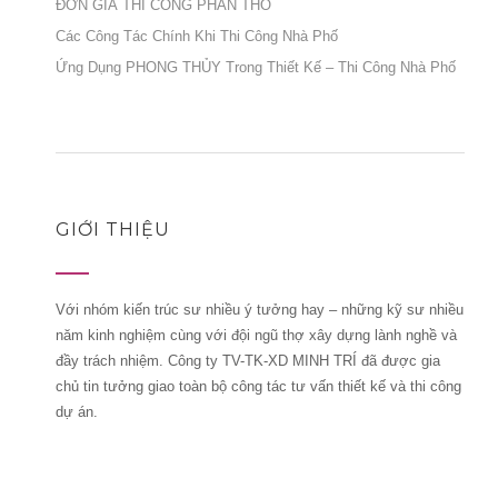
ĐƠN GIÁ THI CÔNG PHẦN THÔ
Các Công Tác Chính Khi Thi Công Nhà Phố
Ứng Dụng PHONG THỦY Trong Thiết Kế – Thi Công Nhà Phố
GIỚI THIỆU
Với nhóm kiến trúc sư nhiều ý tưởng hay – những kỹ sư nhiều
năm kinh nghiệm cùng với đội ngũ thợ xây dựng lành nghề và
đầy trách nhiệm. Công ty TV-TK-XD MINH TRÍ đã được gia
chủ tin tưởng giao toàn bộ công tác tư vấn thiết kế và thi công
dự án.