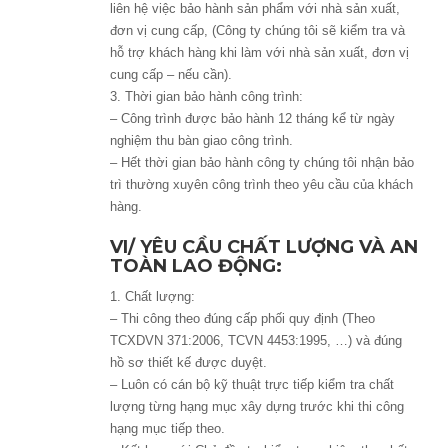
liên hệ việc bảo hành sản phẩm với nhà sản xuất,
đơn vị cung cấp, (Công ty chúng tôi sẽ kiểm tra và
hỗ trợ khách hàng khi làm với nhà sản xuất, đơn vị
cung cấp – nếu cần).
3. Thời gian bảo hành công trình:
– Công trình được bảo hành 12 tháng kể từ ngày
nghiệm thu bàn giao công trình.
– Hết thời gian bảo hành công ty chúng tôi nhận bảo
trì thường xuyên công trình theo yêu cầu của khách
hàng.
VI/ YÊU CẦU CHẤT LƯỢNG VÀ AN
TOÀN LAO ĐỘNG:
1. Chất lượng:
– Thi công theo đúng cấp phối quy định (Theo
TCXDVN 371:2006, TCVN 4453:1995, …) và đúng
hồ sơ thiết kế được duyệt.
– Luôn có cán bộ kỹ thuật trực tiếp kiểm tra chất
lượng từng hạng mục xây dựng trước khi thi công
hạng mục tiếp theo.