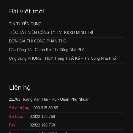
Bài viết mới
TIN TUYỂN DỤNG
TIỆC TẤT NIÊN CÔNG TY TVTK&XD MINH TRÍ
ĐƠN GIÁ THI CÔNG PHẦN THÔ
Các Công Tác Chính Khi Thi Công Nhà Phố
Ứng Dụng PHONG THỦY Trong Thiết Kế – Thi Công Nhà Phố
Liên hệ
211/63 Hoàng Văn Thụ - P8 - Quận Phú Nhuận
Số di động:
090 315 80 85
Số bàn:
02822 198 768
Fax:
02822 198 768