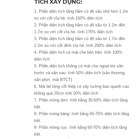
TÍCH XÂY DỰNG:
1. Phần diện tích tầng hầm có độ sâu nhỏ hơn 1.2m
so với cốt vĩa hè: tính 150% diện tích
2. Phần diện tích tầng hầm có độ sâu từ 1.2m đến
1.7m so với cốt vĩa hè: tính 175% diện tích
3. Phần diện tích tầng hầm có độ sâu từ 1.7m đến
2.2m so với cốt đỉnh vĩa hè: tính 200% diện tích.
4. Phần diện tích có mái che bên trên: tính 100%
diện tích
5. Phần diện tích không có mái che ngoại trừ sân
trước và sân sau: tính 50% diện tích (sân thượng,
sân phơi, mái BTCT)
6. Mái bê tông cốt thép có xây tường bao quanh cao
không quá 20cm tính 50% diện tích
7. Phần móng đơn: tính bằng 35-50% diện tích tầng
trệt.
8. Phần móng băng: tính bằng 65-75% diện tích tầng
trệt.
9. Phần móng cọc: tính bằng 60-70% diện tích tầng
trệt.