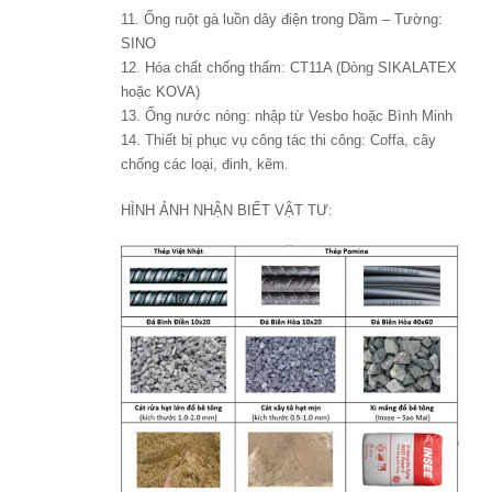
11. Ống ruột gà luồn dây điện trong Dầm – Tường:
SINO
12. Hóa chất chống thấm: CT11A (Dòng SIKALATEX
hoặc KOVA)
13. Ống nước nóng: nhập từ Vesbo hoặc Bình Minh
14. Thiết bị phục vụ công tác thi công: Coffa, cây
chống các loại, đinh, kẽm.
HÌNH ẢNH NHẬN BIẾT VẬT TƯ: