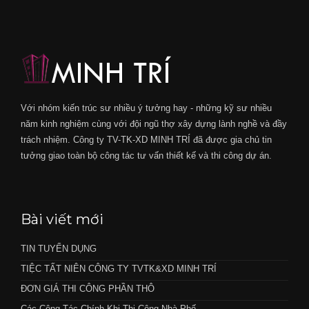
Với nhóm kiến trúc sư nhiều ý tưởng hay - những kỹ sư nhiều
năm kinh nghiệm cùng với đội ngũ thợ xây dựng lành nghề và đầy
trách nhiệm. Công ty TV-TK-XD MINH TRÍ đã được gia chủ tin
tưởng giao toàn bộ công tác tư vấn thiết kế và thi công dự án.
Bài viết mới
TIN TUYỂN DỤNG
TIỆC TẤT NIÊN CÔNG TY TVTK&XD MINH TRÍ
ĐƠN GIÁ THI CÔNG PHẦN THÔ
Các Công Tác Chính Khi Thi Công Nhà Phố