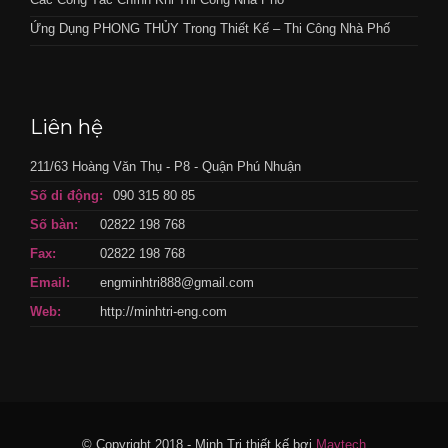
Ứng Dụng PHONG THỦY Trong Thiết Kế – Thi Công Nhà Phố
Liên hệ
211/63 Hoàng Văn Thụ - P8 - Quận Phú Nhuận
Số di động:
090 315 80 85
Số bàn:
02822 198 768
Fax:
02822 198 768
Email:
engminhtri888@gmail.com
Web:
http://minhtri-eng.com
© Copyright 2018 - Minh Tri thiết kế bơi
Maytech