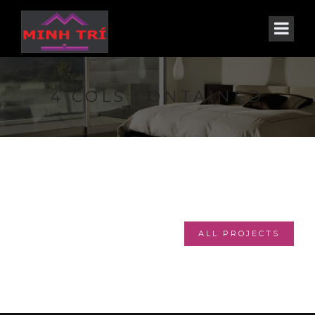
4 COLS CONTAINED
ALL PROJECTS