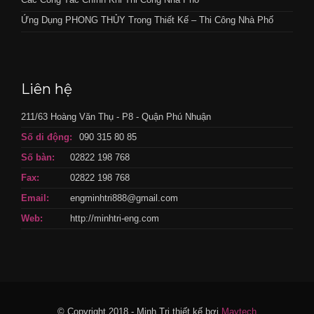
Ứng Dụng PHONG THỦY Trong Thiết Kế – Thi Công Nhà Phố
Liên hệ
211/63 Hoàng Văn Thụ - P8 - Quận Phú Nhuận
Số di động:
090 315 80 85
Số bàn:
02822 198 768
Fax:
02822 198 768
Email:
engminhtri888@gmail.com
Web:
http://minhtri-eng.com
© Copyright 2018 - Minh Tri thiết kế bơi
Maytech