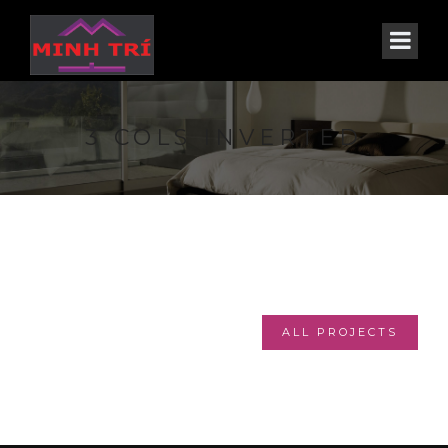
3 COLS INVERTED
ALL PROJECTS