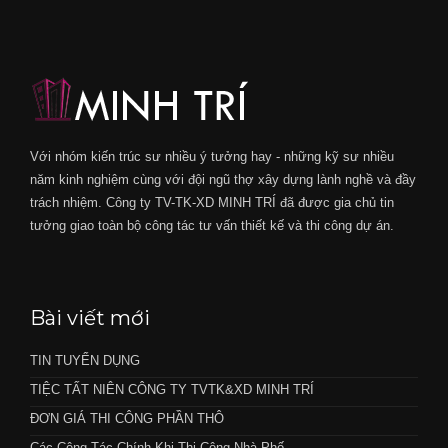
Với nhóm kiến trúc sư nhiều ý tưởng hay - những kỹ sư nhiều
năm kinh nghiệm cùng với đội ngũ thợ xây dựng lành nghề và đầy
trách nhiệm. Công ty TV-TK-XD MINH TRÍ đã được gia chủ tin
tưởng giao toàn bộ công tác tư vấn thiết kế và thi công dự án.
Bài viết mới
TIN TUYỂN DỤNG
TIỆC TẤT NIÊN CÔNG TY TVTK&XD MINH TRÍ
ĐƠN GIÁ THI CÔNG PHẦN THÔ
Các Công Tác Chính Khi Thi Công Nhà Phố